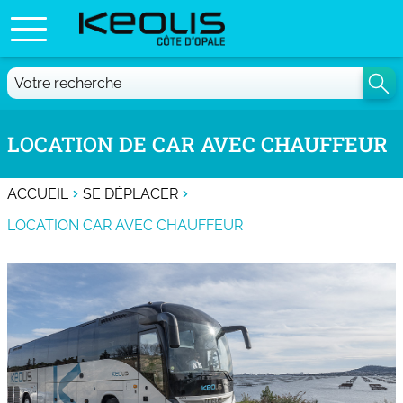
LOCATION DE CAR AVEC CHAUFFEUR
ACCUEIL
SE DÉPLACER
LOCATION CAR AVEC CHAUFFEUR