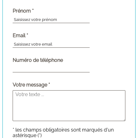
(champ
Prénom
*
obligatoire)
(champ
Email
*
obligatoire)
Numéro de téléphone
Votre message
* les champs obligatoires sont marqués d'un
astérisque (*)