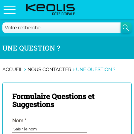
UNE QUESTION ?
ACCUEIL
NOUS CONTACTER
UNE QUESTION ?
Formulaire Questions et
Suggestions
(champ
Nom
*
obligatoire)