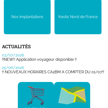
Nos implantations
Keolis Nord de France
ACTUALITÉS
03/07/2026
!!NEW!! Application voyageur disponible !!
25/06/2026
!! NOUVEAUX HORAIRES CA2BM A COMPTER DU 01/07!!