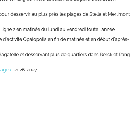
 pour desservir au plus près les plages de Stella et Merlimont
 ligne 2 en matinée du lundi au vendredi toute l'année.
e d'activité Opalopolis en fin de matinée et en début d'après-
Bagatelle et desservant plus de quartiers dans Berck et Rang
yageur
2026-2027