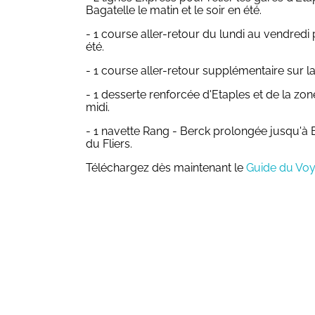
Bagatelle le matin et le soir en été.
- 1 course aller-retour du lundi au vendredi
été.
- 1 course aller-retour supplémentaire sur la
- 1 desserte renforcée d'Etaples et de la zon
midi.
- 1 navette Rang - Berck prolongée jusqu'à 
du Fliers.
Téléchargez dès maintenant le
Guide du Vo