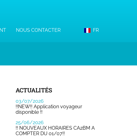
NT
NOUS CONTACTER
FR
ACTUALITÉS
03/07/2026
!!NEW!! Application voyageur
disponible !!
25/06/2026
!! NOUVEAUX HORAIRES CA2BM A
COMPTER DU 01/07!!