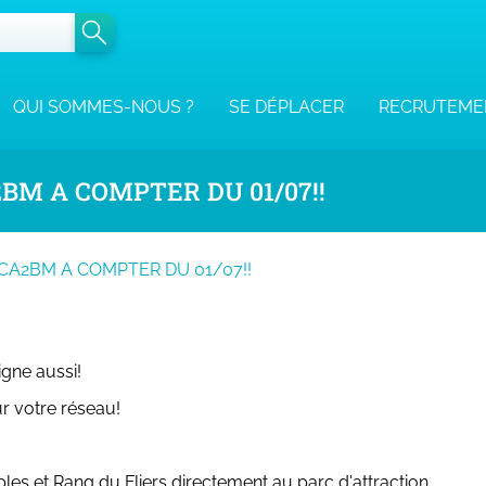
QUI SOMMES-NOUS ?
SE DÉPLACER
RECRUTEME
BM A COMPTER DU 01/07!!
CA2BM A COMPTER DU 01/07!!
ligne aussi!
ur votre réseau!
aples et Rang du Fliers directement au parc d'attraction