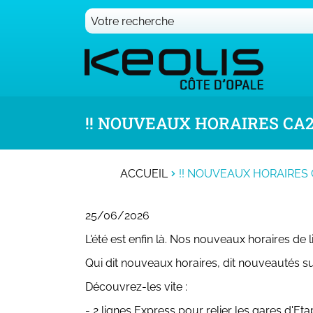
!! NOUVEAUX HORAIRES CA2
ACCUEIL
!! NOUVEAUX HORAIRES 
25/06/2026
L'été est enfin là. Nos nouveaux horaires de 
Qui dit nouveaux horaires, dit nouveautés s
Découvrez-les vite :
- 2 lignes Express pour relier les gares d'Et